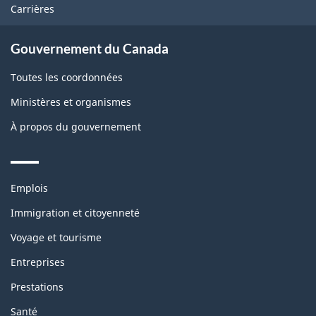
Carrières
Gouvernement du Canada
Toutes les coordonnées
Ministères et organismes
À propos du gouvernement
Themes
Emplois
and
topics
Immigration et citoyenneté
Voyage et tourisme
Entreprises
Prestations
Santé