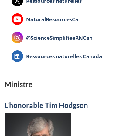
X:
Ressources naturelles
Youtube:
NaturalResourcesCa
Instagram:
@ScienceSimplifieeRNCan
LinkedIn:
Ressources naturelles Canada
Ministre
L'honorable Tim Hodgson