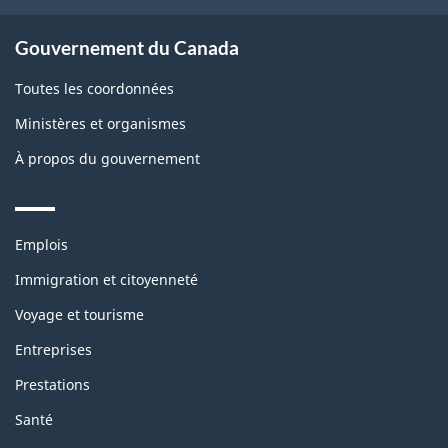
Gouvernement du Canada
Toutes les coordonnées
Ministères et organismes
À propos du gouvernement
Themes
Emplois
and
topics
Immigration et citoyenneté
Voyage et tourisme
Entreprises
Prestations
Santé