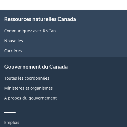
About
Ressources naturelles Canada
this
site
Communiquez avec RNCan
Nouvelles
Carrières
Gouvernement du Canada
Toutes les coordonnées
Ministères et organismes
À propos du gouvernement
Themes
Emplois