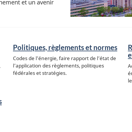
nnement et un avenir
Politiques, règlements et normes
R
e
Codes de l’énergie, faire rapport de l’état de
l’application des règlements, politiques
,
A
fédérales et stratégies.
é
l
s