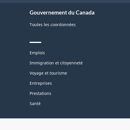
Gouvernement du Canada
Toutes les coordonnées
Themes
Emplois
and
topics
Immigration et citoyenneté
Voyage et tourisme
Entreprises
Prestations
Santé
Organisation