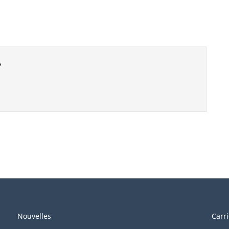
?
Nouvelles
Carr