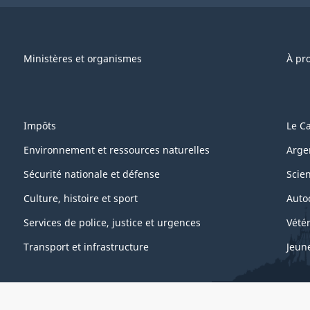
Ministères et organismes
À pr
Impôts
Le C
Environnement et ressources naturelles
Arge
Sécurité nationale et défense
Scie
Culture, histoire et sport
Auto
Services de police, justice et urgences
Vétér
Transport et infrastructure
Jeun