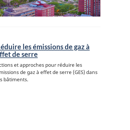
éduire les émissions de gaz à
ffet de serre
ctions et approches pour réduire les
missions de gaz à effet de serre (GES) dans
es bâtiments.