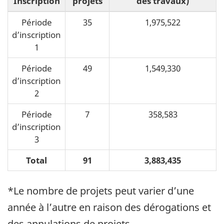
Inscription
projets
des travaux)
Période
35
1,975,522
d’inscription
1
Période
49
1,549,330
d’inscription
2
Période
7
358,583
d’inscription
3
Total
91
3,883,435
*Le nombre de projets peut varier d’une
année à l’autre en raison des dérogations et
des annulations de projets