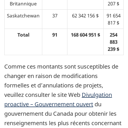
Britannique
207 $
Saskatchewan
37
62 342 156 $
91 654
817 $
Total
91
168 604 951 $
254
883
239 $
Comme ces montants sont susceptibles de
changer en raison de modifications
formelles et d’annulations de projets,
veuillez consulter le site Web
Divulgation
proactive – Gouvernement ouvert
du
gouvernement du Canada pour obtenir les
renseignements les plus récents concernant