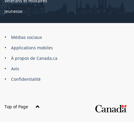
Vétérans et militaires
Jeunesse
Organisation
Médias sociaux
du
Applications mobiles
gouvernement
du
À propos de Canada.ca
Canada
Avis
Confidentialité
Top of Page