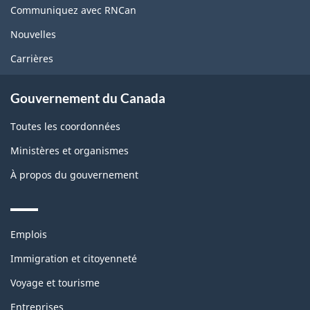
site
Communiquez avec RNCan
Nouvelles
Carrières
Gouvernement du Canada
Toutes les coordonnées
Ministères et organismes
À propos du gouvernement
Themes
Emplois
and
topics
Immigration et citoyenneté
Voyage et tourisme
Entreprises