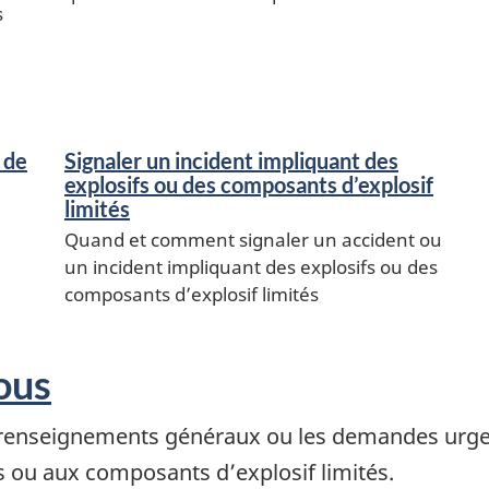
s
 de
Signaler un incident impliquant des
explosifs ou des composants d’explosif
limités
Quand et comment signaler un accident ou
un incident impliquant des explosifs ou des
composants d’explosif limités
ous
enseignements généraux ou les demandes urgente
 ou aux composants d’explosif limités.