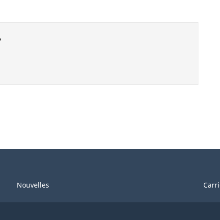
?
Nouvelles
Carr