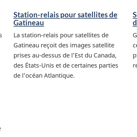
Station-relais pour satellites de
S
Gatineau
d
s
La station-relais pour satellites de
G
Gatineau reçoit des images satellite
c
prises au-dessus de l’Est du Canada,
p
des États-Unis et de certaines parties
r
de l’océan Atlantique.
e