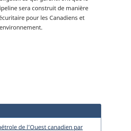
ipeline sera construit de manière
écuritaire pour les Canadiens et
'environnement.
pétrole de l’Ouest canadien par