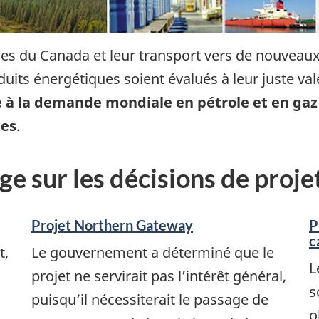
lles du Canada et leur transport vers de nouveau
duits énergétiques soient évalués à leur juste val
 à la demande mondiale en pétrole et en gaz
les
.
e sur les décisions de proj
Projet Northern Gateway
P
c
t,
Le gouvernement a déterminé que le
L
projet ne servirait pas l’intérêt général,
s
puisqu’il nécessiterait le passage de
o