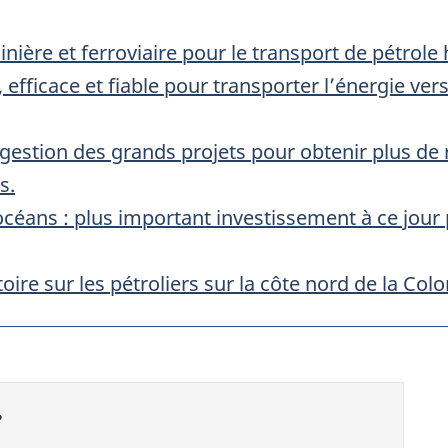
inière et ferroviaire pour le transport de pétrole
 efficace et fiable pour transporter l’énergie v
 gestion des grands projets pour obtenir plus de
s.
océans : plus important investissement à ce jour
re sur les pétroliers sur la côte nord de la Co
?