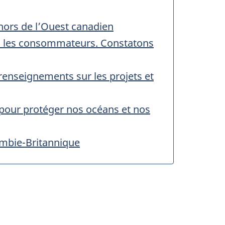
 hors de l’Ouest canadien
ers les consommateurs. Constatons
 renseignements sur les projets et
 pour protéger nos océans et nos
lombie-Britannique