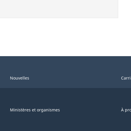
Nouvelles
Carr
Ministères et organismes
À pr