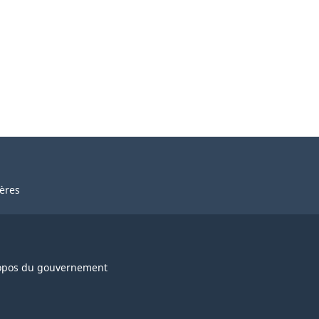
ières
opos du gouvernement