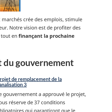
x marchés crée des emplois, stimule
eur. Notre vision est de profiter des
tout en
finançant la prochaine
et du gouvernement
rojet de remplacement de la
analisation 3
e gouvernement a approuvé le projet,
ous réserve de 37 conditions
bligatoires qui garantiront que le