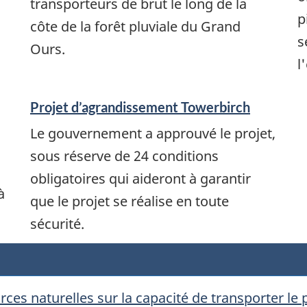
transporteurs de brut le long de la
p
côte de la forêt pluviale du Grand
s
Ours.
l
Projet d’agrandissement Towerbirch
Le gouvernement a approuvé le projet,
sous réserve de 24 conditions
obligatoires qui aideront à garantir
à
que le projet se réalise en toute
sécurité.
es naturelles sur la capacité de transporter le 