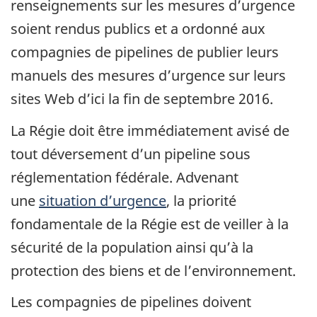
renseignements sur les mesures d’urgence
soient rendus publics et a ordonné aux
compagnies de pipelines de publier leurs
manuels des mesures d’urgence sur leurs
sites Web d’ici la fin de septembre 2016.
La Régie doit être immédiatement avisé de
tout déversement d’un pipeline sous
réglementation fédérale. Advenant
une
situation d’urgence
, la priorité
fondamentale de la Régie est de veiller à la
sécurité de la population ainsi qu’à la
protection des biens et de l’environnement.
Les compagnies de pipelines doivent