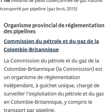
1 748
milliards de pieds cubes/année de gaz naturel
transporté par pipeline (gaz brut, 2015)
Organisme provincial de réglementation
des pipelines
Commission du pétrole et du gaz de la
Colombie-Britannique
La Commission du pétrole et du gaz de la
Colombie-Britannique (la Commission) est
un organisme de réglementation
indépendant, à guichet unique, chargé de
surveiller l’exploitation du pétrole et du gaz
en Colombie-Britannique, y compris le
transport par pipeline.