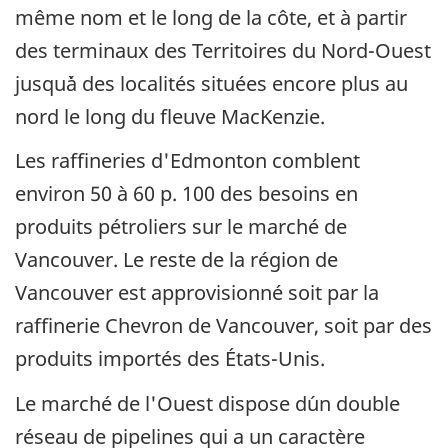
même nom et le long de la côte, et à partir
des terminaux des Territoires du Nord-Ouest
jusqu´à des localités situées encore plus au
nord le long du fleuve MacKenzie.
Les raffineries d'Edmonton comblent
environ 50 à 60 p. 100 des besoins en
produits pétroliers sur le marché de
Vancouver. Le reste de la région de
Vancouver est approvisionné soit par la
raffinerie Chevron de Vancouver, soit par des
produits importés des États-Unis.
Le marché de l'Ouest dispose d´un double
réseau de pipelines qui a un caractère