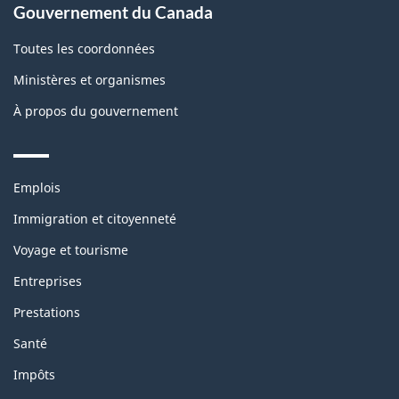
Gouvernement du Canada
Toutes les coordonnées
Ministères et organismes
À propos du gouvernement
Themes
Emplois
and
topics
Immigration et citoyenneté
Voyage et tourisme
Entreprises
Prestations
Santé
Impôts