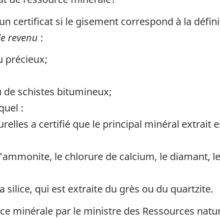
n certificat si le gisement correspond à la défin
 le revenu
:
 précieux;
 de schistes bitumineux;
quel :
relles a certifié que le principal minéral extrait
l’ammonite, le chlorure de calcium, le diamant, le g
la silice, qui est extraite du grès ou du quartzite.
rce minérale par le ministre des Ressources natu