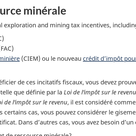
ource minérale
 exploration and mining tax incentives, includin
C)
(FAC)
minière
(CIEM) ou le nouveau
crédit d’impôt pou
ficier de ces incitatifs fiscaux, vous devez prou
telle que définie par la
Loi de l’impôt sur le reven
oi de l’impôt sur le revenu
, il est considéré comme
ans certains cas, vous pouvez considérer le gis
ificat. Dans d’autres cas, vous avez besoin d’un c
at de ressource minérale?