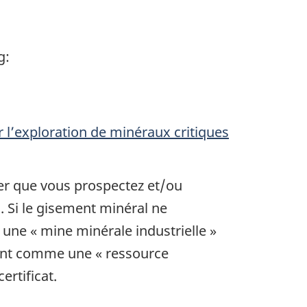
g:
r l’exploration de minéraux critiques
ver que vous prospectez et/ou
u
. Si le gisement minéral ne
 une « mine minérale industrielle »
ement comme une « ressource
ertificat.