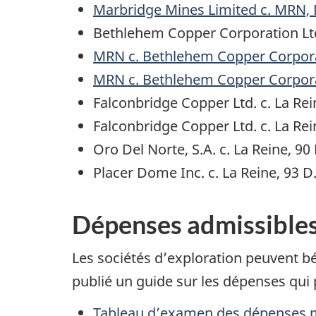
Marbridge Mines Limited c. MRN, D
Bethlehem Copper Corporation Ltd.
MRN c. Bethlehem Copper Corporat
MRN c. Bethlehem Copper Corporat
Falconbridge Copper Ltd. c. La Rei
Falconbridge Copper Ltd. c. La Rei
Oro Del Norte, S.A. c. La Reine, 90
Placer Dome Inc. c. La Reine, 93 D.
Dépenses admissibles 
Les sociétés d’exploration peuvent b
publié un guide sur les dépenses qui
Tableau d’examen des dépenses mi