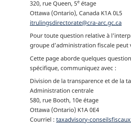
e
320, rue Queen, 5
étage
Ottawa (Ontario), Canada K1A 0L5
itrulingsdirectorate@cra-arc.gc.ca
Pour toute question relative à l’inter
groupe d’administration fiscale peut 
Cette page aborde quelques questions
spécifique, communiquez avec :
Division de la transparence et de la t
Administration centrale
580, rue Booth, 10e étage
Ottawa (Ontario) K1A 0E4
Courriel :
taxadvisory-conseilsfiscau