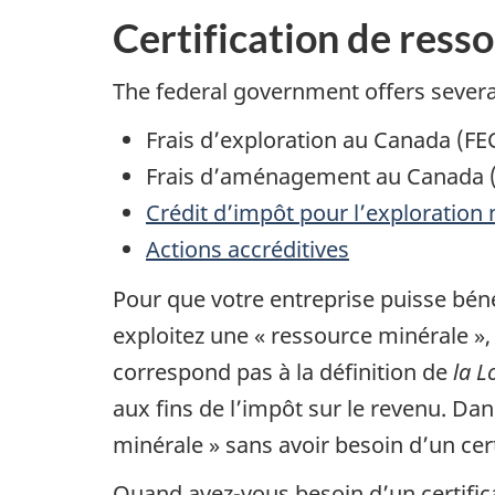
Certification de ress
The federal government offers several
Frais d’exploration au Canada (FE
Frais d’aménagement au Canada 
Crédit d’impôt pour l’exploration 
Actions accréditives
Pour que votre entreprise puisse béné
exploitez une « ressource minérale », 
correspond pas à la définition de
la L
aux fins de l’impôt sur le revenu. D
minérale » sans avoir besoin d’un cert
Quand avez-vous besoin d’un certific