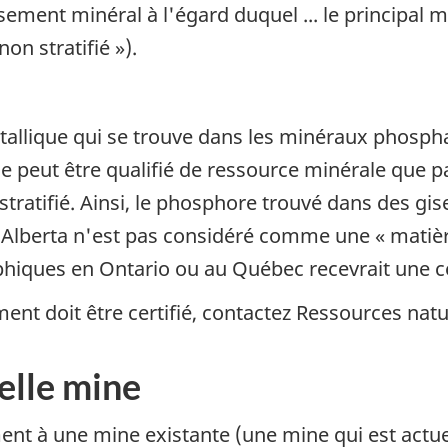
isement minéral à l'égard duquel ... le principal m
on stratifié »).
llique qui se trouve dans les minéraux phosphaté
eut être qualifié de ressource minérale que par l
ratifié. Ainsi, le phosphore trouvé dans des gis
'Alberta n'est pas considéré comme une « matiè
iques en Ontario ou au Québec recevrait une cer
ment doit être certifié, contactez Ressources nat
elle mine
nt à une mine existante (une mine qui est actu