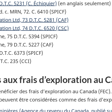
.T.C. 5231 (C. Échiquier)
(en anglais seulement)
 c. MRN, 72. C. 6410 (SPICF)
ion Ltd, 73 D.T.C. 5281 (CAF)
ion Ltd, 74 D.T.C. 6520 (CSC)
ne, 75 D.T.C. 5394 (SPICF)
ne, 79 D.T.C. 5227 (CAF)
 D.T.C. 6373 (SPICF)
T.C. 235 (CCI)
aux frais d’exploration au 
énéficier des frais d’exploration au Canada (FEC
 peuvent être considérées comme des frais d’expl
nières (Agence du revenu du Canada, publié sur 