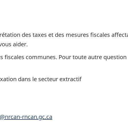
prétation des taxes et des mesures fiscales affec
vous aider.
 fiscales communes. Pour toute autre question o
axation dans le secteur extractif
x@nrcan-rncan.gc.ca