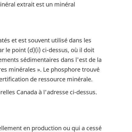
inéral extrait est un minéral
s et est souvent utilisé dans les
e point (d)(i) ci-dessus, où il doit
ements sédimentaires dans l'est de la
res minérales ». Le phosphore trouvé
tification de ressource minérale.
urelles Canada à l'adresse ci-dessus.
ellement en production ou qui a cessé