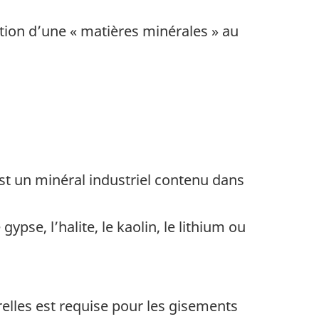
ition d’une « matières minérales » au
 est un minéral industriel contenu dans
ypse, l’halite, le kaolin, le lithium ou
relles est requise pour les gisements