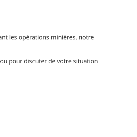
tant les opérations minières, notre
u pour discuter de votre situation