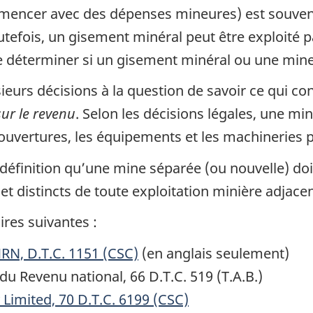
mencer avec des dépenses mineures) est souvent
outefois, un gisement minéral peut être exploité 
le de déterminer si un gisement minéral ou une min
eurs décisions à la question de savoir ce qui c
sur le revenu
. Selon les décisions légales, une mi
uvertures, les équipements et les machineries p
éfinition qu’une mine séparée (ou nouvelle) doit
 distincts de toute exploitation minière adjacen
ires suivantes :
RN, D.T.C. 1151 (CSC)
(en anglais seulement)
u Revenu national, 66 D.T.C. 519 (T.A.B.)
imited, 70 D.T.C. 6199 (CSC)