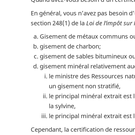
En général, vous n’avez pas besoin d’u
section 248(1) de la
Loi de l’impôt sur
Gisement de métaux communs ou
gisement de charbon;
gisement de sables bitumineux ou
gisement minéral relativement au
le ministre des Ressources natu
un gisement non stratifié,
le principal minéral extrait est 
la sylvine,
le principal minéral extrait est 
Cependant, la certification de ressou