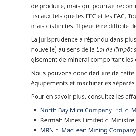
de produire, mais qui pourrait recom
fiscaux tels que les FEC et les FAC. T
mais distinctes. Il peut être diffici
La jurisprudence a répondu dans plusi
nouvelle) au sens de la
Loi de l’impôt 
gisement de minerai comportant les o
Nous pouvons donc déduire de cette d
équipements et machineries séparés et
Pour en savoir plus, consultez les affa
North Bay Mica Company Ltd. c. M
Bermah Mines Limited c. Ministre d
MRN c. MacLean Mining Company L