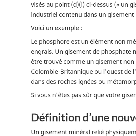
visés au point (d)(i) ci-dessus (« un g
industriel contenu dans un gisement n
Voici un exemple :
Le phosphore est un élément non méta
engrais. Un gisement de phosphate ne p
être trouvé comme un gisement non st
Colombie-Britannique ou l'ouest de l
dans des roches ignées ou métamorph
Si vous n'êtes pas sûr que votre gise
Définition d’une nouv
Un gisement minéral relié physiqueme