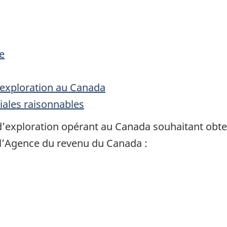
e
’exploration au Canada
ales raisonnables
 d’exploration opérant au Canada souhaitant obte
à l’Agence du revenu du Canada :