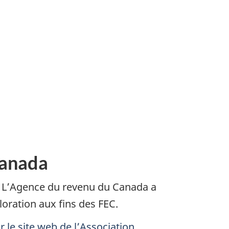
Canada
). L’Agence du revenu du Canada a
oration aux fins des FEC.
le site web de l’Association