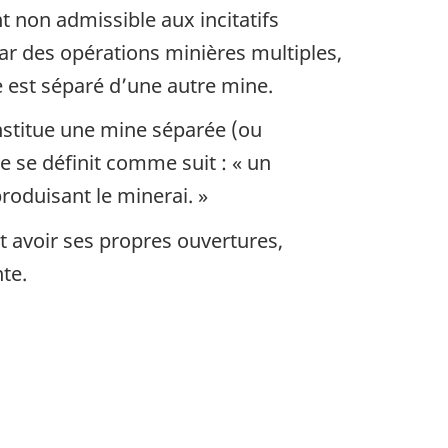
 non admissible aux incitatifs
par des opérations minières multiples,
e est séparé d’une autre mine.
onstitue une mine séparée (ou
ne se définit comme suit : « un
roduisant le minerai. »
 avoir ses propres ouvertures,
te.