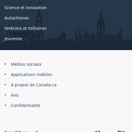
Science et innovation
Autochtones
Vétérans et militaires
Jeunesse
Organisation
Médias sociaux
du
Applications mobiles
gouvernement
du
À propos de Canada.ca
Canada
Avis
Confidentialité