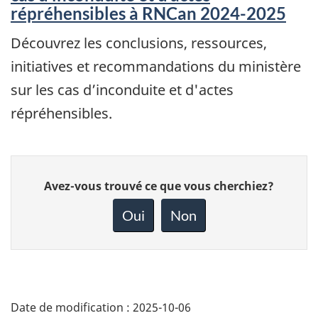
répréhensibles à RNCan 2024-2025
Découvrez les conclusions, ressources,
initiatives et recommandations du ministère
sur les cas d’inconduite et d'actes
répréhensibles.
Donnez
Avez-vous trouvé ce que vous cherchiez?
votre
rétroaction
Oui
Non
sur
cette
page
Date de modification :
2025-10-06